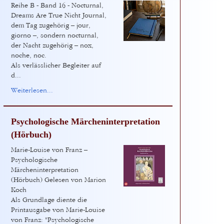
Reihe B - Band 16 - Nocturnal,
Dreams Are True Nicht Journal,
dem Tag zugehörig – jour,
giorno –, sondern nocturnal,
der Nacht zugehörig – nox,
noche, noc.
Als verlässlicher Begleiter auf
d...
Weiterlesen...
Psychologische Märcheninterpretation
(Hörbuch)
Marie-Louise von Franz –
Psychologische
Märcheninterpretation
(Hörbuch) Gelesen von Marion
Koch
Als Grundlage diente die
Printausgabe von Marie-Louise
von Franz: "Psychologische