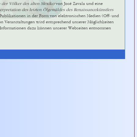
n der Völker des alten Mexiko
von José Zavala und eine
terpretation des letzten Ölgemäldes des Renaissancekünstlers
 Publikationen in der Form von elektronischen Medien (Off- und
von Veranstaltungen wird entsprechend unserer Möglichkeiten
. Informationen dazu können unserer Webseiten entnommen