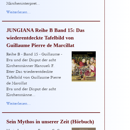
Märcheninterpret...
Weiterlesen...
JUNGIANA Reihe B Band 15: Das
wiederentdeckte Tafelbild von
Guillaume Pierre de Marcillat
Reihe B - Band 15 - Guillaume -
Eva und der Disput der acht
Kirchenmänner Hansueli F.
Etter Das wiederentdeckte
Tafelbild von Guillaume Pierre
de Marcillat
Eva und der Disput der acht
Kirchenmänne...
Weiterlesen...
Sein Mythos in unserer Zeit (Hörbuch)