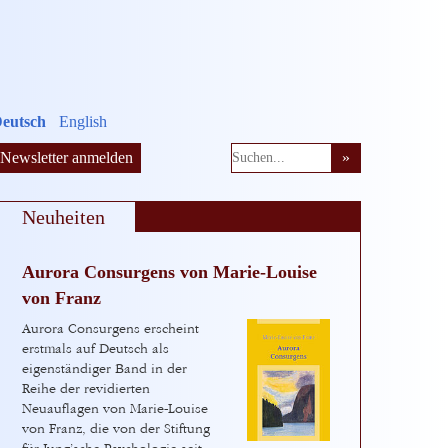
eutsch
English
Newsletter anmelden
Neuheiten
Aurora Consurgens von Marie-Louise
von Franz
Aurora Consurgens erscheint
erstmals auf Deutsch als
eigenständiger Band in der
Reihe der revidierten
Neuauflagen von Marie-Louise
von Franz, die von der Stiftung