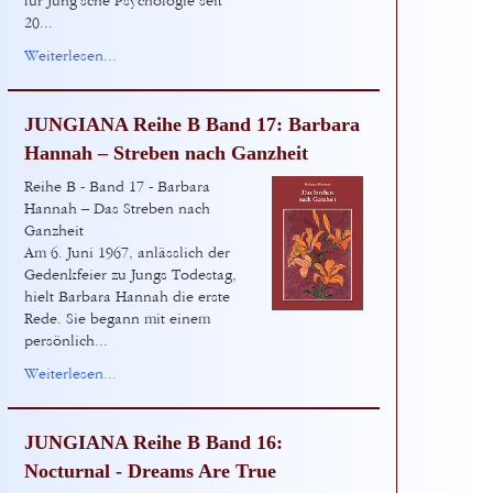
für Jung’sche Psychologie seit
20...
Weiterlesen...
JUNGIANA Reihe B Band 17: Barbara
Hannah – Streben nach Ganzheit
Reihe B - Band 17 - Barbara
Hannah – Das Streben nach
Ganzheit
Am 6. Juni 1967, anlässlich der
Gedenkfeier zu Jungs Todestag,
hielt Barbara Hannah die erste
Rede. Sie begann mit einem
persönlich...
Weiterlesen...
JUNGIANA Reihe B Band 16:
Nocturnal - Dreams Are True