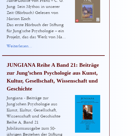
Marie-Louise von Franz – C. G.
Jung: Sein Mythos in unserer
Zeit (Hörbuch) Gelesen von
Marion Koch
Das erste Hörbuch der Stiftung
für Jung’sche Psychologie – ein
Projekt, das das Werk von Ma...
Weiterlesen...
JUNGIANA Reihe A Band 21: Beiträge
zur Jung’schen Psychologie aus Kunst,
Kultur, Gesellschaft, Wissenschaft und
Geschichte
Jungiana - Beiträge zur
Jung’schen Psychologie aus
Kunst, Kultur, Gesellschaft,
Wissenschaft und Geschichte
Reihe A, Band 21
Jubiläumsausgabe zum 50-
jährigen Bestehen der Stiftung