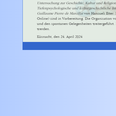
Untersuchung zur Geschichte, Kultur und Religio
Tiefenpsychologische und kulturgeschichtliche In
Guillaume Pierre de Marcillat
von Hansueli Etter.
Online) sind in Vorbereitung. Die Organisation 
und den spontanen Gelegenheiten weitergeführt
werden.
Küsnacht, den 24. April 2024