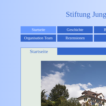
Stiftung Jun
Startseite
Geschichte
B
Organisation Team
Rezensionen
Startseite