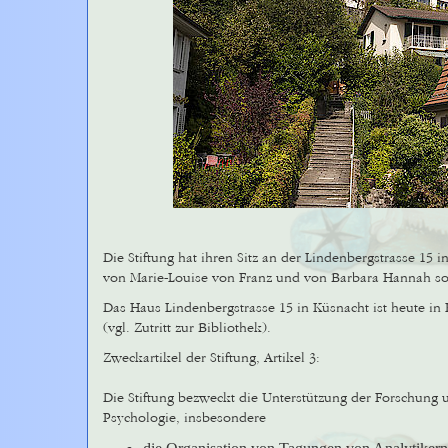
Die Stiftung hat ihren Sitz an der Lindenbergstrasse 15 i
von Marie-Louise von Franz und von Barbara Hannah so
Das Haus Lindenbergstrasse 15 in Küsnacht ist heute in P
(vgl. Zutritt zur Bibliothek).
Zweckartikel der Stiftung, Artikel 3:
Die Stiftung bezweckt die Unterstützung der Forschung 
Psychologie, insbesondere