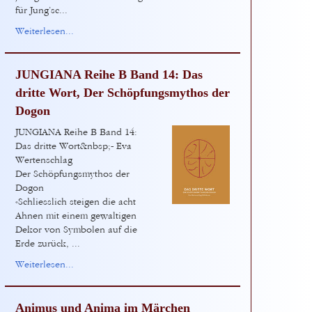
für Jung’sc...
Weiterlesen...
JUNGIANA Reihe B Band 14: Das
dritte Wort, Der Schöpfungsmythos der
Dogon
JUNGIANA Reihe B Band 14:
Das dritte Wort&nbsp;- Eva
Wertenschlag
Der Schöpfungsmythos der
Dogon
«Schliesslich steigen die acht
Ahnen mit einem gewaltigen
Dekor von Symbolen auf die
Erde zurück, ...
Weiterlesen...
Animus und Anima im Märchen