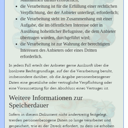
die Verarbeitung ist für die Erfüllung einer rechtlichen
Verpflichtung, der der Anbieter unterliegt, erforderlich;
die Verarbeitung steht im Zusammenhang mit einer
Aufgabe, die im öffentlichen Interesse oder in
Ausübung hoheitlicher Befugnisse, die dem Anbieter
übertragen wurden, durchgeführt wird;
die Verarbeitung ist zur Wahrung der berechtigten
Interessen des Anbieters oder eines Dritten
erforderlich.
In jedem Fall erteilt der Anbieter gerne Auskunft über die
konkrete Rechtsgrundlage, auf der die Verarbeitung beruht,
insbesondere darüber, ob die Angabe personenbezogener
Daten eine gesetzliche oder vertragliche Verpflichtung oder
eine Voraussetzung für den Abschluss eines Vertrages ist.
Weitere Informationen zur
Speicherdauer
Sofern in diesem Dokument nicht anderweitig festgelegt,
werden personenbezogene Daten so lange verarbeitet und
gespeichert, wie es der Zweck erfordert, zu dem sie erhoben