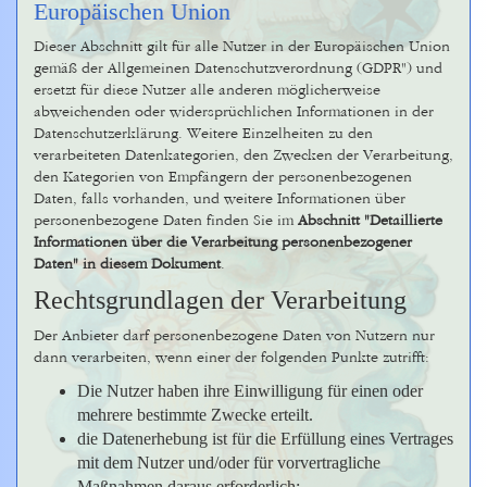
Europäischen Union
Dieser Abschnitt gilt für alle Nutzer in der Europäischen Union
gemäß der Allgemeinen Datenschutzverordnung (GDPR") und
ersetzt für diese Nutzer alle anderen möglicherweise
abweichenden oder widersprüchlichen Informationen in der
Datenschutzerklärung. Weitere Einzelheiten zu den
verarbeiteten Datenkategorien, den Zwecken der Verarbeitung,
den Kategorien von Empfängern der personenbezogenen
Daten, falls vorhanden, und weitere Informationen über
personenbezogene Daten finden Sie im
Abschnitt "Detaillierte
Informationen über die Verarbeitung personenbezogener
Daten" in diesem Dokument
.
Rechtsgrundlagen der Verarbeitung
Der Anbieter darf personenbezogene Daten von Nutzern nur
dann verarbeiten, wenn einer der folgenden Punkte zutrifft:
Die Nutzer haben ihre Einwilligung für einen oder
mehrere bestimmte Zwecke erteilt.
die Datenerhebung ist für die Erfüllung eines Vertrages
mit dem Nutzer und/oder für vorvertragliche
Maßnahmen daraus erforderlich;