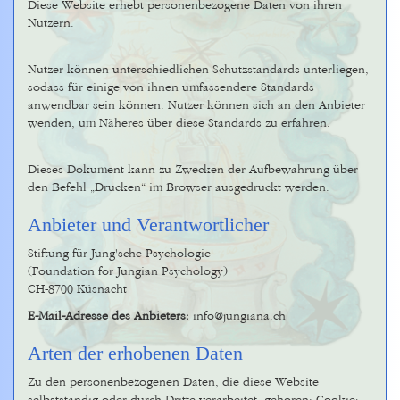
Diese Website erhebt personenbezogene Daten von ihren
Nutzern.
Nutzer können unterschiedlichen Schutzstandards unterliegen,
sodass für einige von ihnen umfassendere Standards
anwendbar sein können. Nutzer können sich an den Anbieter
wenden, um Näheres über diese Standards zu erfahren.
Dieses Dokument kann zu Zwecken der Aufbewahrung über
den Befehl „Drucken“ im Browser ausgedruckt werden.
Anbieter und Verantwortlicher
Stiftung für Jung'sche Psychologie
(Foundation for Jungian Psychology)
CH-8700 Küsnacht
E-Mail-Adresse des Anbieters:
info@jungiana.ch
Arten der erhobenen Daten
Zu den personenbezogenen Daten, die diese Website