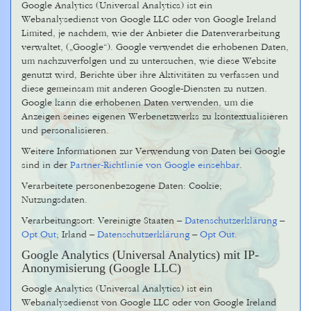
Google Analytics (Universal Analytics) ist ein
Webanalysedienst von Google LLC oder von Google Ireland
Limited, je nachdem, wie der Anbieter die Datenverarbeitung
verwaltet, („Google“). Google verwendet die erhobenen Daten,
um nachzuverfolgen und zu untersuchen, wie diese Website
genutzt wird, Berichte über ihre Aktivitäten zu verfassen und
diese gemeinsam mit anderen Google-Diensten zu nutzen.
Google kann die erhobenen Daten verwenden, um die
Anzeigen seines eigenen Werbenetzwerks zu kontextualisieren
und personalisieren.
Weitere Informationen zur Verwendung von Daten bei Google
sind in der
Partner-Richtlinie von Google einsehbar
.
Verarbeitete personenbezogene Daten: Cookie;
Nutzungsdaten.
Verarbeitungsort: Vereinigte Staaten –
Datenschutzerklärung
–
Opt Out
; Irland –
Datenschutzerklärung
–
Opt Out
.
Google Analytics (Universal Analytics) mit IP-
Anonymisierung (Google LLC)
Google Analytics (Universal Analytics) ist ein
Webanalysedienst von Google LLC oder von Google Ireland