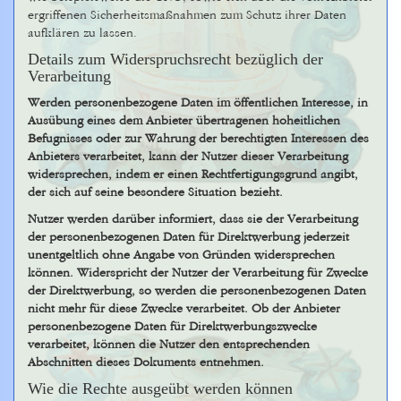
ergriffenen Sicherheitsmaßnahmen zum Schutz ihrer Daten
aufklären zu lassen.
Details zum Widerspruchsrecht bezüglich der
Verarbeitung
Werden personenbezogene Daten im öffentlichen Interesse, in
Ausübung eines dem Anbieter übertragenen hoheitlichen
Befugnisses oder zur Wahrung der berechtigten Interessen des
Anbieters verarbeitet, kann der Nutzer dieser Verarbeitung
widersprechen, indem er einen Rechtfertigungsgrund angibt,
der sich auf seine besondere Situation bezieht.
Nutzer werden darüber informiert, dass sie der Verarbeitung
der personenbezogenen Daten für Direktwerbung jederzeit
unentgeltlich ohne Angabe von Gründen widersprechen
können. Widerspricht der Nutzer der Verarbeitung für Zwecke
der Direktwerbung, so werden die personenbezogenen Daten
nicht mehr für diese Zwecke verarbeitet. Ob der Anbieter
personenbezogene Daten für Direktwerbungszwecke
verarbeitet, können die Nutzer den entsprechenden
Abschnitten dieses Dokuments entnehmen.
Wie die Rechte ausgeübt werden können