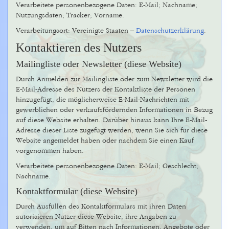
Verarbeitete personenbezogene Daten: E-Mail; Nachname;
Nutzungsdaten; Tracker; Vorname.
Verarbeitungsort: Vereinigte Staaten –
Datenschutzerklärung
.
Kontaktieren des Nutzers
Mailingliste oder Newsletter (diese Website)
Durch Anmelden zur Mailingliste oder zum Newsletter wird die
E-Mail-Adresse des Nutzers der Kontaktliste der Personen
hinzugefügt, die möglicherweise E-Mail-Nachrichten mit
gewerblichen oder verkaufsfördernden Informationen in Bezug
auf diese Website erhalten. Darüber hinaus kann Ihre E-Mail-
Adresse dieser Liste zugefügt werden, wenn Sie sich für diese
Website angemeldet haben oder nachdem Sie einen Kauf
vorgenommen haben.
Verarbeitete personenbezogene Daten: E-Mail; Geschlecht;
Nachname.
Kontaktformular (diese Website)
Durch Ausfüllen des Kontaktformulars mit ihren Daten
autorisieren Nutzer diese Website, ihre Angaben zu
verwenden, um auf Bitten nach Informationen, Angebote oder