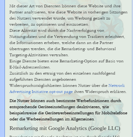
Mit dieser Art von Diensten können diese Website und ihre
Partner analysieren, wie diese Website in vorherigen Sitzungen
des Nutzers verwendet wurde, um Werbung gezielt zu
verbreiten, zu optimieren und einzusetzen.
Diese Aktivität wird durch die Nachverfolgung von
Nutzungsdaten und die Verwendung von Trackern erleichtert,
die Informationen erheben, welche dann an die Partner
übertragen werden, die die Remarketing- und Behavioral
Targeting-Aktivitäten verwalten.
Einige Dienste bieten eine Remarketing-Option auf Basis von
E-Mail-Adressenlisten.
Zusätzlich zu den etwaig von den einzelnen nachfolgend
aufgeführten Diensten angebotenen
Widerspruchsmöglichkeiten können Nutzer über die
Network
Advertising Initiative opt-out page
ihren Widerspruch erklären.
Die Nutzer können auch bestimmte Werbefunktionen durch
entsprechende Geräteeinstellungen deaktivieren, wie
beispielsweise die Gerätewerbeeinstellungen für Mobiltelefone
oder die Werbeeinstellungen im Allgemeinen
.
Remarketing mit Google Analytics (Google LLC)