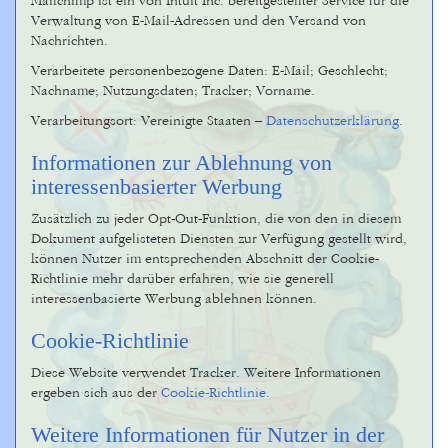
Mailchimp ist ein von Intuit Inc. bereitgestellter Service für die
Verwaltung von E-Mail-Adressen und den Versand von
Nachrichten.
Verarbeitete personenbezogene Daten: E-Mail; Geschlecht;
Nachname; Nutzungsdaten; Tracker; Vorname.
Verarbeitungsort: Vereinigte Staaten –
Datenschutzerklärung
.
Informationen zur Ablehnung von
interessenbasierter Werbung
Zusätzlich zu jeder Opt-Out-Funktion, die von den in diesem
Dokument aufgelisteten Diensten zur Verfügung gestellt wird,
können Nutzer im entsprechenden Abschnitt der Cookie-
Richtlinie mehr darüber erfahren, wie sie generell
interessenbasierte Werbung ablehnen können.
Cookie-Richtlinie
Diese Website verwendet Tracker. Weitere Informationen
ergeben sich aus der
Cookie-Richtlinie
.
Weitere Informationen für Nutzer in der