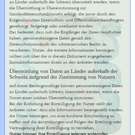
an Länder außerhalb der Schweiz übermittelt werden, wenn
die Übermittlung in Übereinstimmung mit
Standarddatenschutzklauseln erfolgt, die zuvor durch den
Eidgenössischen Datenschutz- und Öffentlichkeitsbeauftragten
genehmigt, festgelegt oder anerkannt wurden.
Das bedeutet, dass sich die Empfänger der Daten verpflichtet
haben, personenbezogene Daten gemäß den
Datenschutzstandards des schweizerischen Rechts zu
verarbeiten. Nutzer, die weitere Informationen benötigen,
sollten sich über die in diesem Dokument angegebenen
Kontaktinformationen direkt an den Anbieter wenden.
Übermittlung von Daten an Länder außerhalb der
Schweiz aufgrund der Zustimmung von Nutzern
Auf dieser Rechtsgrundlage können personenbezogene Daten
an Länder außerhalb Schweiz übermittelt werden, wenn die
Nutzer einer solchen Übermittlung zustimmen.
Bei der Einholung der Einwilligung der Nutzer stellt der
Anbieter sicher, dass alle Informationen bereitgestellt werden,
die Nutzer benötigen, um eine fundierte Entscheidung zu
treffen und die Auswirkungen und Folgen der Erteilung oder
Verweigerung ihrer Einwilligung zu verstehen.
Nutzer können ihre Einwilligung jederzeit widerrufen
.