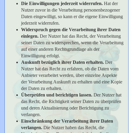
Die Einwilligungen jederzeit widerrufen.
Hat der
Nutzer zuvor in die Verarbeitung personenbezogener
Daten eingewilligt, so kann er die eigene Einwilligung
jederzeit widerrufen.
Widerspruch gegen die Verarbeitung ihrer Daten
einlegen.
Der Nutzer hat das Recht, der Verarbeitung
seiner Daten zu widersprechen, wenn die Verarbeitung
auf einer anderen Rechtsgrundlage als der
Einwilligung erfolgt.
Auskunft bezüglich ihrer Daten erhalten.
Der
Nutzer hat das Recht zu erfahren, ob die Daten vom
Anbieter verarbeitet werden, über einzelne Aspekte
der Verarbeitung Auskunft zu erhalten und eine Kopie
der Daten zu erhalten.
Überprüfen und berichtigen lassen.
Der Nutzer hat
das Recht, die Richtigkeit seiner Daten zu überprüfen
und deren Aktualisierung oder Berichtigung zu
verlangen.
Einschränkung der Verarbeitung ihrer Daten
verlangen.
Die Nutzer haben das Recht, die