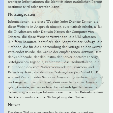
weiteren Informationen die Identität einer natürlichen Person
bestimmt wird oder werden kann.
Nutzungsdaten
Informationen, die diese Website (oder Dienste Dritter, die
diese Website in Anspruch nimmt), automatisch erhebt, z. B.:
die IP-Adressen oder Domain-Namen der Computer von
Nutzern, die diese Website verwenden, die URI-Adressen
(Uniform Resource Identifier), den Zeitpunkt der Anfrage, die
Methode, die für die Übersendung der Anfrage an den Server
verwendet wurde, die Größe der empfangenen Antwort-Datei,
der Zahlencode, der den Status der Server-Antwort anzeigt
(erfolgreiches Ergebnis, Fehler etc.), das Herkunftsland, die
Funktionen des vom Nutzer verwendeten Browsers und
Betriebssystems, die diversen Zeitangaben pro Aufruf (z. B.
wie viel Zeit auf jeder Seite der Anwendung verbracht wurde)
und Angaben über den Pfad, dem innerhalb einer Anwendung
gefolgt wurde, insbesondere die Reihenfolge der besuchten
Seiten, sowie sonstige Informationen über das Betriebssystem
des Geräts und/oder die IT-Umgebung des Nutzers.
Nutzer
Die diese Website verwendende Person, die, soweit nicht