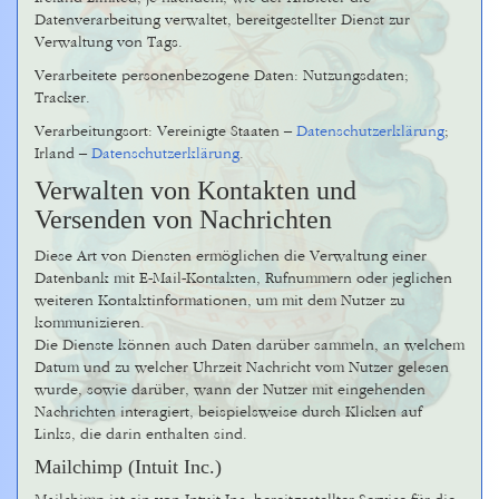
Datenverarbeitung verwaltet, bereitgestellter Dienst zur
Verwaltung von Tags.
Verarbeitete personenbezogene Daten: Nutzungsdaten;
Tracker.
Verarbeitungsort: Vereinigte Staaten –
Datenschutzerklärung
;
Irland –
Datenschutzerklärung
.
Verwalten von Kontakten und
Versenden von Nachrichten
Diese Art von Diensten ermöglichen die Verwaltung einer
Datenbank mit E-Mail-Kontakten, Rufnummern oder jeglichen
weiteren Kontaktinformationen, um mit dem Nutzer zu
kommunizieren.
Die Dienste können auch Daten darüber sammeln, an welchem
Datum und zu welcher Uhrzeit Nachricht vom Nutzer gelesen
wurde, sowie darüber, wann der Nutzer mit eingehenden
Nachrichten interagiert, beispielsweise durch Klicken auf
Links, die darin enthalten sind.
Mailchimp (Intuit Inc.)