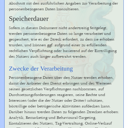
Abschnitt mit den ausführlichen Angaben zur Verarbeitung der
personenbezogenen Daten konsultieren.
Speicherdauer
Sofern in diesem Dokument nicht anderweitig festgelegt,
werden personenbezogene Daten so lange verarbeitet und
gespeichert, wie es der Zweck erfordert, zu dem sie erhoben
wurden, und können ggf. aufgrund einer zu erfüllenden
rechtlichen Verpflichtung oder basierend auf der Einwilligung
des Nutzers auch länger aufbewahrt werden.
Zwecke der Verarbeitung
Personenbezogene Daten über den Nutzer werden erhoben,
damit der Anbieter den Dienst erbringen und des Weiteren
seinen gesetzlichen Verpflichtungen nachkommen, auf
Durchsetzungsforderungen reagieren, seine Rechte und
Interessen (oder die der Nutzer oder Dritter) schützen,
böswillige oder betrügerische Aktivitäten aufdecken kann.
Darüber hinaus werden Daten zu folgenden Zwecken erhoben:
Analytik, Remarketing und Behavioural-Targeting,
Kontaktieren des Nutzers, Tag-Verwaltung, Online-Verkauf