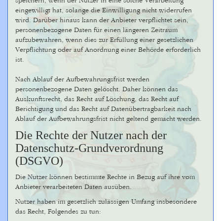
speichern, wenn der Nutzer in eine solche Verarbeitung
eingewilligt hat, solange die Einwilligung nicht widerrufen
wird. Darüber hinaus kann der Anbieter verpflichtet sein,
personenbezogene Daten für einen längeren Zeitraum
aufzubewahren, wenn dies zur Erfüllung einer gesetzlichen
Verpflichtung oder auf Anordnung einer Behörde erforderlich
ist.
Nach Ablauf der Aufbewahrungsfrist werden
personenbezogene Daten gelöscht. Daher können das
Auskunftsrecht, das Recht auf Löschung, das Recht auf
Berichtigung und das Recht auf Datenübertragbarkeit nach
Ablauf der Aufbewahrungsfrist nicht geltend gemacht werden.
Die Rechte der Nutzer nach der
Datenschutz-Grundverordnung
(DSGVO)
Die Nutzer können bestimmte Rechte in Bezug auf ihre vom
Anbieter verarbeiteten Daten ausüben.
Nutzer haben im gesetzlich zulässigen Umfang insbesondere
das Recht, Folgendes zu tun: