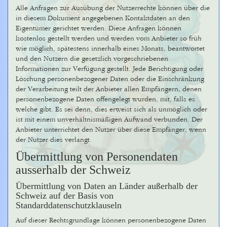
Alle Anfragen zur Ausübung der Nutzerrechte können über die
in diesem Dokument angegebenen Kontaktdaten an den
Eigentümer gerichtet werden. Diese Anfragen können
kostenlos gestellt werden und werden vom Anbieter so früh
wie möglich, spätestens innerhalb eines Monats, beantwortet
und den Nutzern die gesetzlich vorgeschriebenen
Informationen zur Verfügung gestellt. Jede Berichtigung oder
Löschung personenbezogener Daten oder die Einschränkung
der Verarbeitung teilt der Anbieter allen Empfängern, denen
personenbezogene Daten offengelegt wurden, mit, falls es
welche gibt. Es sei denn, dies erweist sich als unmöglich oder
ist mit einem unverhältnismäßigen Aufwand verbunden. Der
Anbieter unterrichtet den Nutzer über diese Empfänger, wenn
der Nutzer dies verlangt.
Übermittlung von Personendaten
ausserhalb der Schweiz
Übermittlung von Daten an Länder außerhalb der
Schweiz auf der Basis von
Standarddatenschutzklauseln
Auf dieser Rechtsgrundlage können personenbezogene Daten