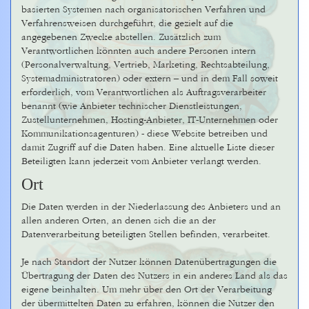
basierten Systemen nach organisatorischen Verfahren und
Verfahrensweisen durchgeführt, die gezielt auf die
angegebenen Zwecke abstellen. Zusätzlich zum
Verantwortlichen könnten auch andere Personen intern
(Personalverwaltung, Vertrieb, Marketing, Rechtsabteilung,
Systemadministratoren) oder extern – und in dem Fall soweit
erforderlich, vom Verantwortlichen als Auftragsverarbeiter
benannt (wie Anbieter technischer Dienstleistungen,
Zustellunternehmen, Hosting-Anbieter, IT-Unternehmen oder
Kommunikationsagenturen) - diese Website betreiben und
damit Zugriff auf die Daten haben. Eine aktuelle Liste dieser
Beteiligten kann jederzeit vom Anbieter verlangt werden.
Ort
Die Daten werden in der Niederlassung des Anbieters und an
allen anderen Orten, an denen sich die an der
Datenverarbeitung beteiligten Stellen befinden, verarbeitet.
Je nach Standort der Nutzer können Datenübertragungen die
Übertragung der Daten des Nutzers in ein anderes Land als das
eigene beinhalten. Um mehr über den Ort der Verarbeitung
der übermittelten Daten zu erfahren, können die Nutzer den