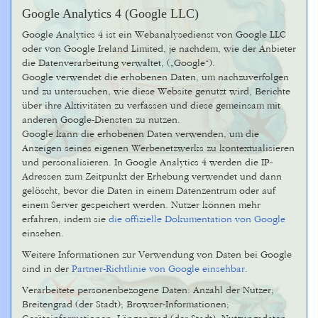
Google Analytics 4 (Google LLC)
Google Analytics 4 ist ein Webanalysedienst von Google LLC
oder von Google Ireland Limited, je nachdem, wie der Anbieter
die Datenverarbeitung verwaltet, („Google“).
Google verwendet die erhobenen Daten, um nachzuverfolgen
und zu untersuchen, wie diese Website genutzt wird, Berichte
über ihre Aktivitäten zu verfassen und diese gemeinsam mit
anderen Google-Diensten zu nutzen.
Google kann die erhobenen Daten verwenden, um die
Anzeigen seines eigenen Werbenetzwerks zu kontextualisieren
und personalisieren. In Google Analytics 4 werden die IP-
Adressen zum Zeitpunkt der Erhebung verwendet und dann
gelöscht, bevor die Daten in einem Datenzentrum oder auf
einem Server gespeichert werden. Nutzer können mehr
erfahren, indem sie
die offizielle Dokumentation von Google
einsehen.
Weitere Informationen zur Verwendung von Daten bei Google
sind in der
Partner-Richtlinie von Google einsehbar
.
Verarbeitete personenbezogene Daten: Anzahl der Nutzer;
Breitengrad (der Stadt); Browser-Informationen;