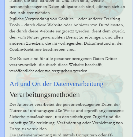
Nutzer, die sich darüber im Unklaren sind, welche
personenbezogenen Daten obligatorisch sind, können sich an
den Anbieter wenden.
Jegliche Verwendung von Cookies – oder anderer Tracking-
Tools – durch diese Website oder Anbieter von Drittdiensten,
die durch diese Website eingesetzt werden, dient dem Zweck,
den vom Nutzer gewünschten Dienst zu erbringen, und allen
anderen Zwecken, die im vorliegenden Dokumentund in der
Cookie-Richtlinie beschrieben sind.
Die Nutzer sind für alle personenbezogenen Daten Dritter
verantwortlich, die durch diese Website beschafft,
veröffentlicht oder weitergegeben werden.
Art und Ort der Datenverarbeitung
Verarbeitungsmethoden
Der Anbieter verarbeitet die personenbezogenen Daten der
Nutzer auf ordnungsgemäße Weise und ergreift angemessene
Sicherheitsmaßnahmen, um den unbefugten Zugriff und die
unbefugte Weiterleitung, Veränderung oder Vernichtung von
Daten zu vermeiden.
Die Datenverarbeitung wird mittels Computern oder IT-