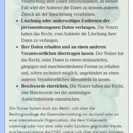
Verarbeitung ihrer Daten einzuschränken. In diesem
Fall wird der Anbieter die Daten zu keinem anderen
Zweck als der Speicherung verarbeiten.
Löschung oder anderweitiges Entfernen der
personenbezogenen Daten verlangen.
Die Nutzer
haben das Recht, vom Anbieter die Löschung ihrer
Daten zu verlangen.
Ihre Daten erhalten und an einen anderen
Verantwortlichen übertragen lassen.
Der Nutzer hat
das Recht, seine Daten in einem strukturierten,
gängigen und maschinenlesbaren Format zu erhalten
und, sofern technisch möglich, ungehindert an einen
anderen Verantwortlichen übermitteln zu lassen.
Beschwerde einreichen.
Die Nutzer haben das Recht,
eine Beschwerde bei der zuständigen
Aufsichtsbehörde einzureichen.
Die Nutzer haben auch das Recht, sich über die
Rechtsgrundlage der Datenübermittlung ins Ausland oder an
eine internationale Organisation, die dem Völkerrecht
unterliegt oder von zwei oder mehr Ländern gegründet wurde,
wie beispielsweise die UNO, sowie sich über die vom Anbieter