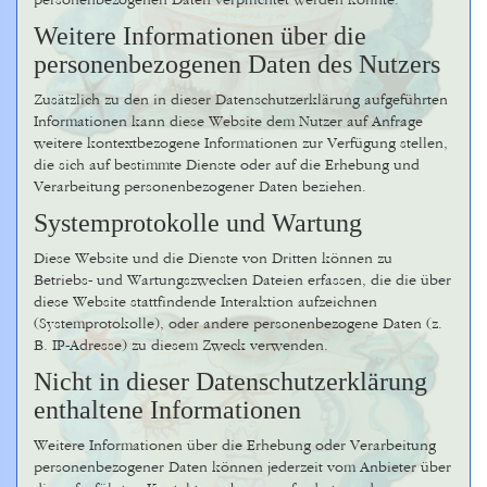
personenbezogenen Daten verpflichtet werden könnte.
Weitere Informationen über die
personenbezogenen Daten des Nutzers
Zusätzlich zu den in dieser Datenschutzerklärung aufgeführten
Informationen kann diese Website dem Nutzer auf Anfrage
weitere kontextbezogene Informationen zur Verfügung stellen,
die sich auf bestimmte Dienste oder auf die Erhebung und
Verarbeitung personenbezogener Daten beziehen.
Systemprotokolle und Wartung
Diese Website und die Dienste von Dritten können zu
Betriebs- und Wartungszwecken Dateien erfassen, die die über
diese Website stattfindende Interaktion aufzeichnen
(Systemprotokolle), oder andere personenbezogene Daten (z.
B. IP-Adresse) zu diesem Zweck verwenden.
Nicht in dieser Datenschutzerklärung
enthaltene Informationen
Weitere Informationen über die Erhebung oder Verarbeitung
personenbezogener Daten können jederzeit vom Anbieter über