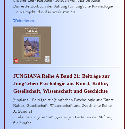
unserer Zeit (Hörbuch) Gelesen von Marion Koch
Das erste Hörbuch der Stiftung für Jung’sche Psychologie
– ein Projekt, das das Werk von Ma...
Weiterlesen...
JUNGIANA Reihe A Band 21: Beiträge zur
Jung’schen Psychologie aus Kunst, Kultur,
Gesellschaft, Wissenschaft und Geschichte
Jungiana - Beiträge zur Jung’schen Psychologie aus Kunst,
Kultur, Gesellschaft, Wissenschaft und Geschichte Reihe
A, Band 21
Jubiläumsausgabe zum 50-jährigen Bestehen der Stiftung
für Jung’sc...